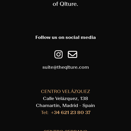
of Qlture.
Follow us on social media
suite@theqlture.com
CENTRO VELÁZQUEZ
Calle Velázquez, 138
Chamartín, Madrid - Spain
Tel:
+34 621 23 80 37