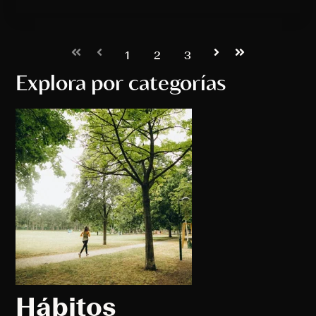
Primera
Anterior
Siguiente
Última
1
2
3
Explora por categorías
Hábitos